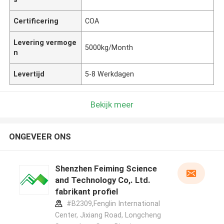
Certificering
COA
Levering vermoge
5000kg/Month
n
Levertijd
5-8 Werkdagen
Bekijk meer
ONGEVEER ONS
Shenzhen Feiming Science
and Technology Co,. Ltd.
fabrikant profiel
#B2309,Fenglin International
Center, Jixiang Road, Longcheng