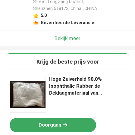
Street, LongGang District,
Shenzhen 518172, China. ,CHINA
5.0
Geverifieerde Leverancier
Bekijk meer
Krijg de beste prijs voor
Hoge Zuiverheid 98,0%
Isophthalic Rubber de
Deklaagmateriaal van
Dihydrazide CAS 2760-98-7
Doorgaan