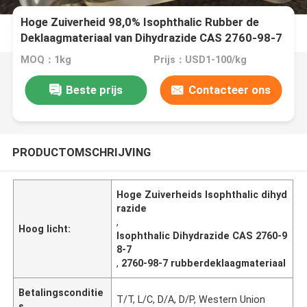
Hoge Zuiverheid 98,0% Isophthalic Rubber de
Deklaagmateriaal van Dihydrazide CAS 2760-98-7
MOQ：1kg
Prijs：USD1-100/kg
Beste prijs
Contacteer ons
PRODUCTOMSCHRIJVING
Hoge Zuiverheids Isophthalic dihyd
razide
,
Hoog licht:
Isophthalic Dihydrazide CAS 2760-9
8-7
,
2760-98-7 rubberdeklaagmateriaal
Betalingsconditie
T/T, L/C, D/A, D/P, Western Union
s