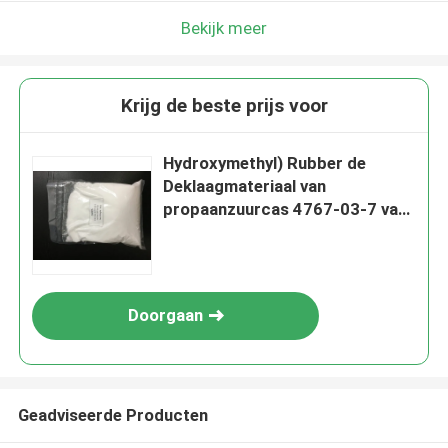
Bekijk meer
Krijg de beste prijs voor
Hydroxymethyl) Rubber de
Deklaagmateriaal van
propaanzuurcas 4767-03-7 van
DMPA 2,2-BIB (
Doorgaan
Geadviseerde Producten