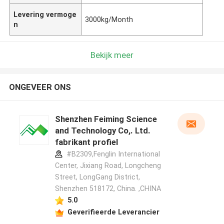
Levering vermoge
3000kg/Month
n
Bekijk meer
ONGEVEER ONS
Shenzhen Feiming Science
and Technology Co,. Ltd.
fabrikant profiel
#B2309,Fenglin International
Center, Jixiang Road, Longcheng
Street, LongGang District,
Shenzhen 518172, China. ,CHINA
5.0
Geverifieerde Leverancier