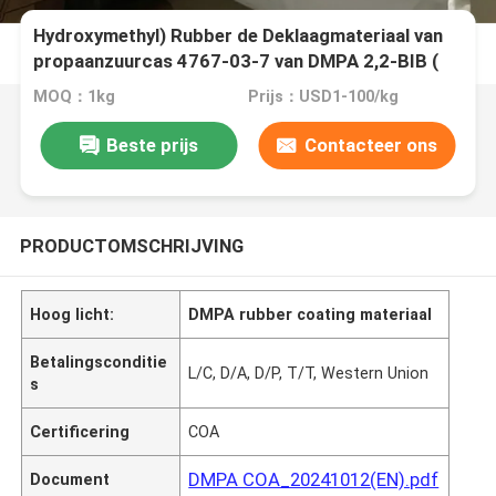
Hydroxymethyl) Rubber de Deklaagmateriaal van
propaanzuurcas 4767-03-7 van DMPA 2,2-BIB (
MOQ：1kg
Prijs：USD1-100/kg
Beste prijs
Contacteer ons
PRODUCTOMSCHRIJVING
Hoog licht:
DMPA rubber coating materiaal
Betalingsconditie
L/C, D/A, D/P, T/T, Western Union
s
Certificering
COA
DMPA COA_20241012(EN).pdf
Document