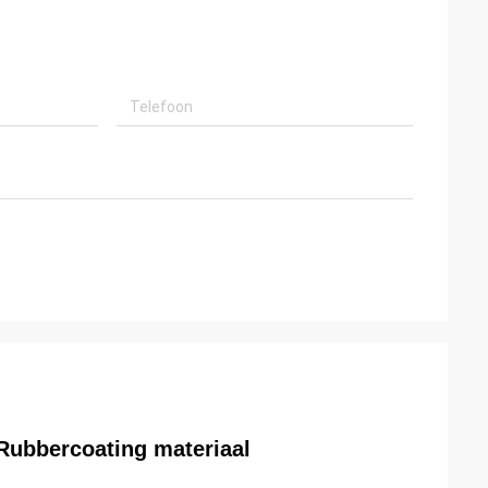
bbercoating materiaal