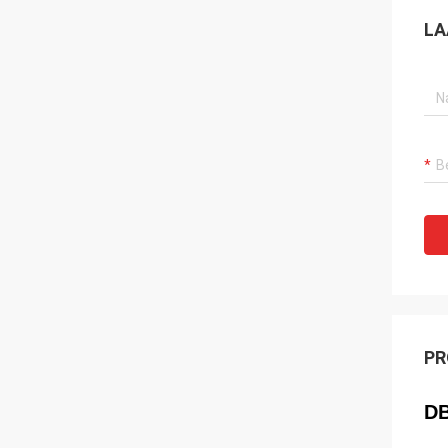
LA
PR
DB