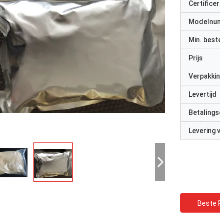
Certificer
Modelnu
Min. best
Prijs
Verpakkin
Levertijd
Betalings
Levering
Beste P