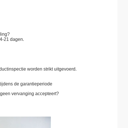
ling?
14-21 dagen.
ductinspectie worden strikt uitgevoerd.
tijdens de garantieperiode
n geen vervanging accepteert?