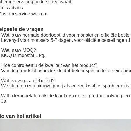
lledige ervaring in de scheepvaart
atis advies
Custom service welkom
elgestelde vragen
 Wat is uw normale doorlooptijd voor monster en officiële bestel
 Levertyd voor monsters 5-7 dagen, voor officiële bestellingen 
: Wat is uw MOQ?
 MOQ is meestal 1 kg.
 Hoe controleert u de kwaliteit van het product?
 Van de grondstofinspectie, de dubbele inspectie tot de eindpro
 Wat is uw garantiebeleid?
 We sturen u een nieuwe partij als er een kwaliteitsprobleem is 
 Wilt u terugbetalen als de klant een defect product ontvangt e
 Ja
to van het artikel