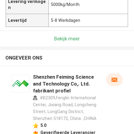
Levering vermoge
5000kg/Month
n
Levertijd
5-8 Werkdagen
Bekijk meer
ONGEVEER ONS
Shenzhen Feiming Science
and Technology Co,. Ltd.
fabrikant profiel
#B2309,Fenglin International
Center, Jixiang Road, Longcheng
Street, LongGang District,
Shenzhen 518172, China. ,CHINA
5.0
Geverifieerde Leverancier