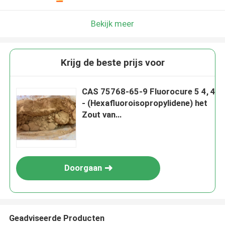
Bekijk meer
Krijg de beste prijs voor
CAS 75768-65-9 Fluorocure 5 4, 4
- (Hexafluoroisopropylidene) het
Zout van
Difenolbenzyltriphenylphosphonium
Doorgaan
Geadviseerde Producten