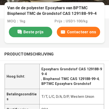
Van de de polyester Epoxyhars van BPTMC
Bisphenol TMC de Grondstof CAS 129188-99-4
MOQ：1kg
Prijs：USD1-100/kg
Beste prijs
Contacteer ons
PRODUCTOMSCHRIJVING
Epoxyhars Grondstof CAS 129188-9
9-4
Hoog licht:
,
Bisphenol TMC CAS 129188-99-4
,
BPTMC Epoxyhars Grondstof
Betalingsconditie
T/T, L/C, D/A, D/P, Western Union
s