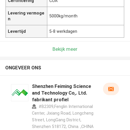
Certificering
COA
Levering vermoge
5000kg/month
n
Levertijd
5-8 werkdagen
Bekijk meer
ONGEVEER ONS
Shenzhen Feiming Science
and Technology Co,. Ltd.
fabrikant profiel
#B2309,Fenglin International
Center, Jixiang Road, Longcheng
Street, LongGang District,
Shenzhen 518172, China. ,CHINA