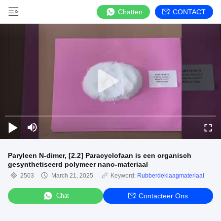
Chatten
CONTACT
Paryleen N-dimer, [2.2] Paracyclofaan is een organisch
gesynthetiseerd polymeer nano-materiaal
2503
March 21, 2025
Keyword:
Rubberdeklaagmateriaal
Chat
Contacteer Ons