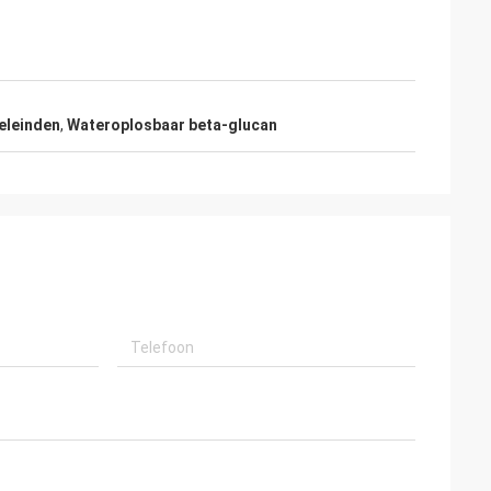
eleinden
,
Wateroplosbaar beta-glucan