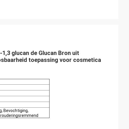
,3 glucan de Glucan Bron uit
osbaarheid toepassing voor cosmetica
, Bevochtiging,
Verouderingsremmend