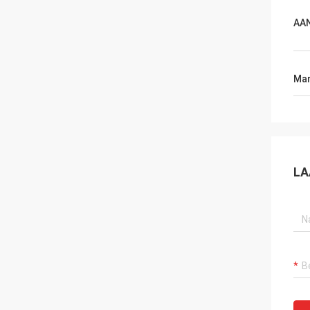
AA
Mar
LA