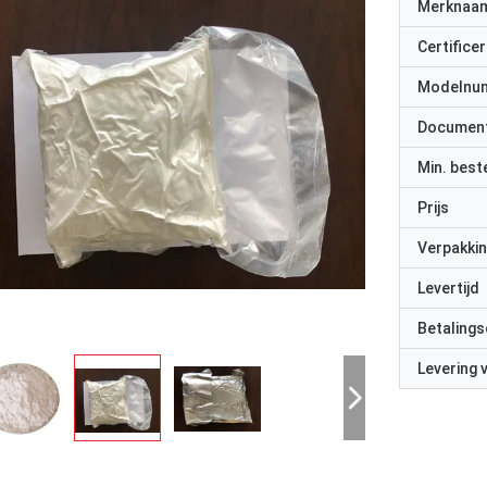
Merknaa
Certificer
Modelnu
Documen
Min. best
Prijs
Verpakkin
Levertijd
Betalings
Levering