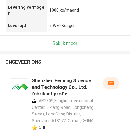
Levering vermoge
1000 kg/maand
n
Levertijd
5 WERKdagen
Bekijk meer
ONGEVEER ONS
Shenzhen Feiming Science
and Technology Co,. Ltd.
fabrikant profiel
#B2309,Fenglin International
Center, Jixiang Road, Longcheng
Street, LongGang District,
Shenzhen 518172, China. ,CHINA
5.0