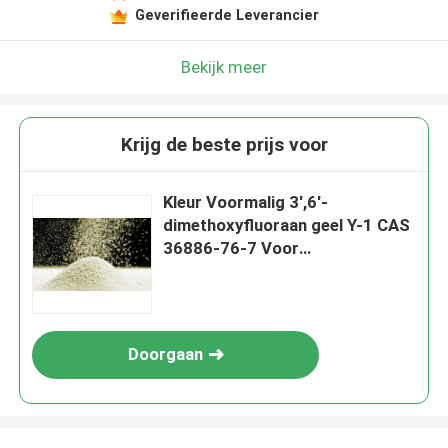
Geverifieerde Leverancier
Bekijk meer
Krijg de beste prijs voor
Kleur Voormalig 3',6'-
dimethoxyfluoraan geel Y-1 CAS
36886-76-7 Voor
warmtegevoelige kleurstof
Doorgaan