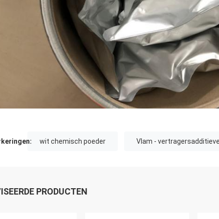
keringen:
wit chemisch poeder
Vlam - vertragersadditiev
ISEERDE PRODUCTEN