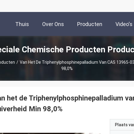
Thuis
Over Ons
Producten
Video's
ciale Chemische Producten Produ
oducten
/
Van Het De Triphenylphosphinepalladium Van CAS 13965-03-
98,0%
n het de Triphenylphosphinepalladium v
iverheid Min 98,0%
Plaats v