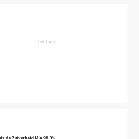
is de Zuiverheid Min 98,0%