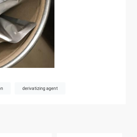
en
derivatizing agent