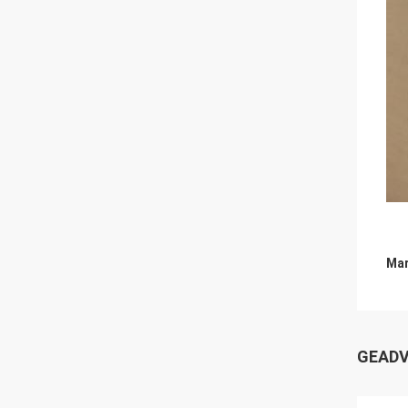
Mar
GEADV