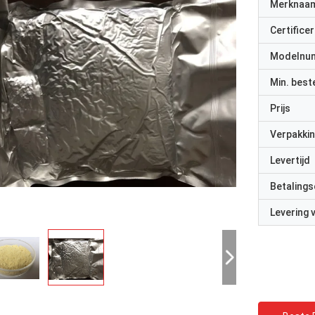
Merknaa
Certificer
Modelnu
Min. best
Prijs
Verpakkin
Levertijd
Betalings
Levering