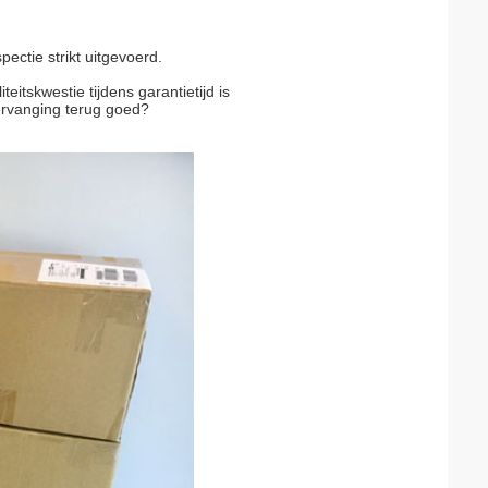
ectie strikt uitgevoerd.
eitskwestie tijdens garantietijd is
ervanging terug goed?