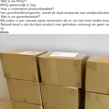
 Wat is uw MOQ?
 MOQ gewoonlijk is 1kg.
 Hoe u controleert productkwaliteit?
 Van grondstoffeninspectie, wordt de duproinspectie aan eindproductinsp
 Wat is uw garantiebeleid?
 Wij zullen u een nieuwe partij verzenden als er om het even welke kwalit
 Betaalt keurt u als de klant product met gebreken ontvangt en geen v
 Ja
tfoto