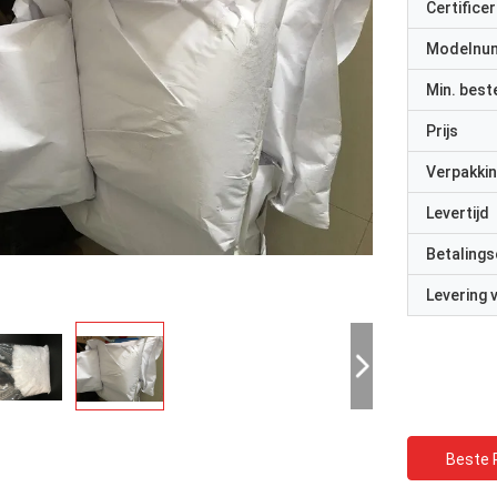
Certificer
Modelnu
Min. best
Prijs
Verpakkin
Levertijd
Betalings
Levering
Beste P