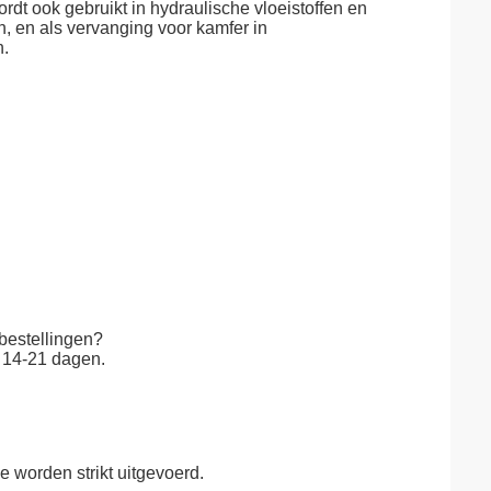
ordt ook gebruikt in hydraulische vloeistoffen en
n, en als vervanging voor kamfer in
n.
 bestellingen?
d 14-21 dagen.
e worden strikt uitgevoerd.