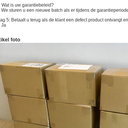
 Wat is uw garantiebeleid?
 We sturen u een nieuwe batch als er tijdens de garantieperiod
ag 5: Betaalt u terug als de klant een defect product ontvangt 
 Ja
ikel foto