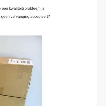
e een kwaliteitsprobleem is
en geen vervanging accepteert?