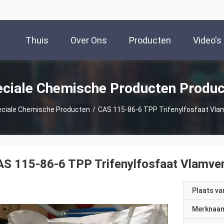
Thuis
Over Ons
Producten
Video's
ciale Chemische Producten Produ
ciale Chemische Producten
/
CAS 115-86-6 TPP Trifenylfosfaat Vla
S 115-86-6 TPP Trifenylfosfaat Vlamve
Plaats v
Merknaa