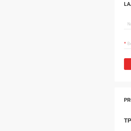
LA
PR
TP