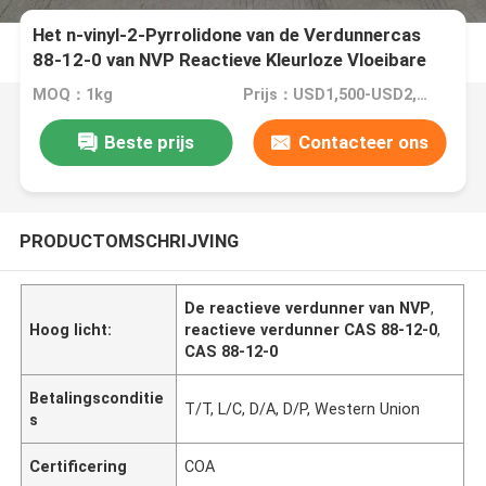
Het n-vinyl-2-Pyrrolidone van de Verdunnercas
88-12-0 van NVP Reactieve Kleurloze Vloeibare
Zuiverheid Min 99,5%
MOQ：1kg
Prijs：USD1,500-USD2,150/kg
Beste prijs
Contacteer ons
PRODUCTOMSCHRIJVING
De reactieve verdunner van NVP
,
Hoog licht:
reactieve verdunner CAS 88-12-0
,
CAS 88-12-0
Betalingsconditie
T/T, L/C, D/A, D/P, Western Union
s
Certificering
COA