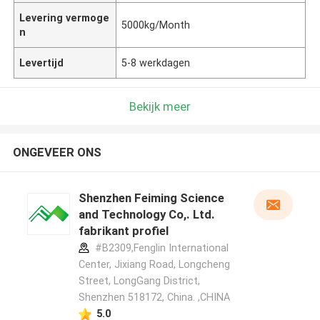
Levering vermoge
5000kg/Month
n
Levertijd
5-8 werkdagen
Bekijk meer
ONGEVEER ONS
Shenzhen Feiming Science
and Technology Co,. Ltd.
fabrikant profiel
#B2309,Fenglin International
Center, Jixiang Road, Longcheng
Street, LongGang District,
Shenzhen 518172, China. ,CHINA
5.0