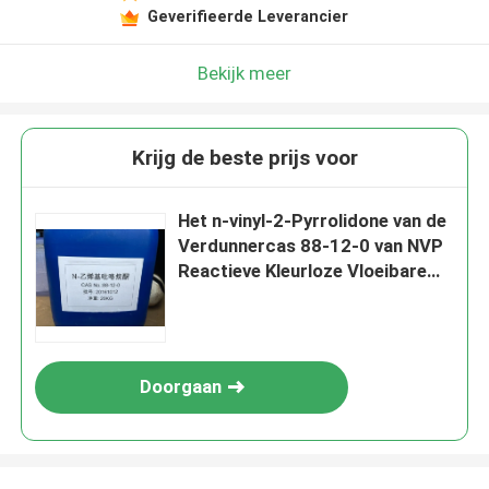
Geverifieerde Leverancier
Bekijk meer
Krijg de beste prijs voor
Het n-vinyl-2-Pyrrolidone van de
Verdunnercas 88-12-0 van NVP
Reactieve Kleurloze Vloeibare
Zuiverheid Min 99,5%
Doorgaan