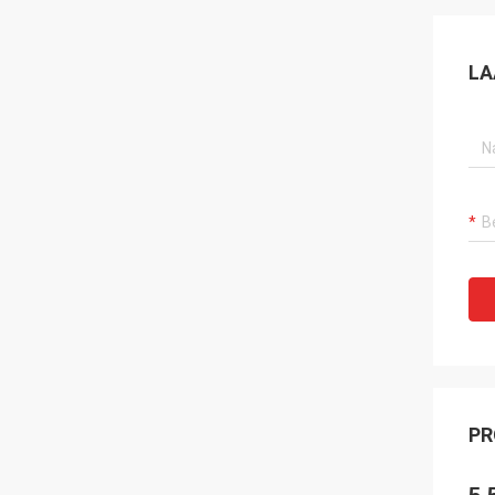
LA
PR