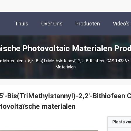
Thuis
Over Ons
Producten
Video's
ische Photovoltaic Materialen Pro
c Materialen
/
5,5'-Bis(TriMethylstannyl)-2,2'-Bithiofeen CAS 143367
Materialen
5'-Bis(TriMethylstannyl)-2,2'-Bithiofee
tovoltaïsche materialen
Plaats v