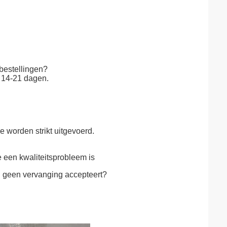
 bestellingen?
d 14-21 dagen.
e worden strikt uitgevoerd.
e een kwaliteitsprobleem is
en geen vervanging accepteert?