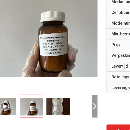
Merknaa
Certificer
Modelnu
Min. best
Prijs
Verpakkin
Levertijd
Betalings
Levering