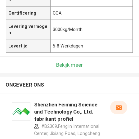
Certificering
COA
Levering vermoge
3000kg/Month
n
Levertijd
5-8 Werkdagen
Bekijk meer
ONGEVEER ONS
Shenzhen Feiming Science
and Technology Co,. Ltd.
fabrikant profiel
#B2309,Fenglin International
Center, Jixiang Road, Longcheng