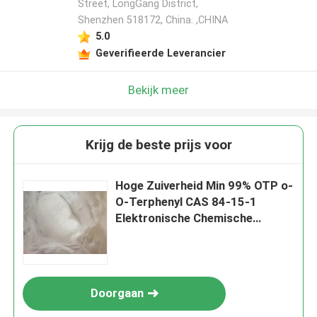
Street, LongGang District,
Shenzhen 518172, China. ,CHINA
5.0
Geverifieerde Leverancier
Bekijk meer
Krijg de beste prijs voor
Hoge Zuiverheid Min 99% OTP o-
O-Terphenyl CAS 84-15-1
Elektronische Chemische
producten
Doorgaan