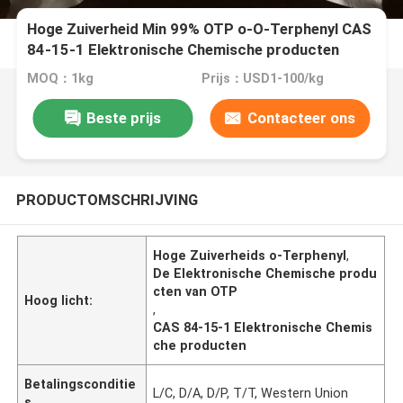
Hoge Zuiverheid Min 99% OTP o-O-Terphenyl CAS
84-15-1 Elektronische Chemische producten
MOQ：1kg
Prijs：USD1-100/kg
Beste prijs
Contacteer ons
PRODUCTOMSCHRIJVING
Hoge Zuiverheids o-Terphenyl
,
De Elektronische Chemische produ
cten van OTP
Hoog licht:
,
CAS 84-15-1 Elektronische Chemis
che producten
Betalingsconditie
L/C, D/A, D/P, T/T, Western Union
s