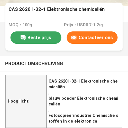
CAS 26201-32-1 Elektronische chemicaliën
MOQ：100g
Prijs：USD0.7-1.2/g
Beste prijs
Contacteer ons
PRODUCTOMSCHRIJVING
CAS 26201-32-1 Elektronische che
micaliën
,
blauw poeder Elektronische chemi
Hoog licht:
caliën
,
Fotocopieerindustrie Chemische s
toffen in de elektronica